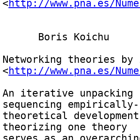
<
http://www.pna.es/Nume
      Boris Koichu

Networking theories by 
<
http://www.pna.es/Nume
An iterative unpacking 
sequencing empirically-
theoretical development
theorizing one theory 

serves as an overarchin