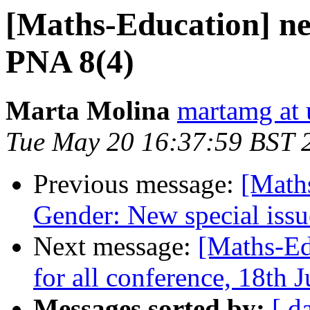
[Maths-Education] new
PNA 8(4)
Marta Molina
martamg at 
Tue May 20 16:37:59 BST 
Previous message:
[Math
Gender: New special issu
Next message:
[Maths-Ed
for all conference, 18th 
Messages sorted by:
[ d