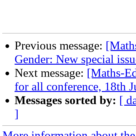
Previous message:
[Math
Gender: New special issu
Next message:
[Maths-Ed
for all conference, 18th 
Messages sorted by:
[ d
]
More information about the