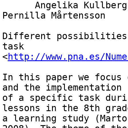
      Angelika Kullberg, Ulla Runesson, and 
Pernilla Mårtensson

Different possibilities
task 

<
http://www.pna.es/Nume
In this paper we focus 
and the implementation 

of a specific task duri
lessons in the 8th grad
a learning study (Marto