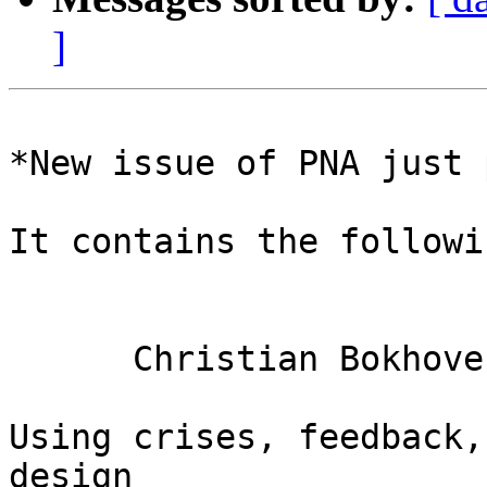
]
*New issue of PNA just 
It contains the followi
      Christian Bokhove

Using crises, feedback,
design 
